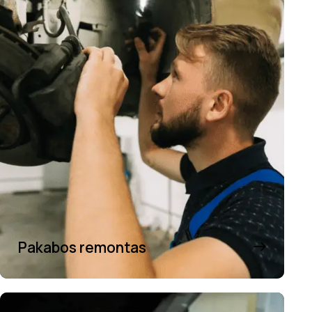
Pakabos remontas