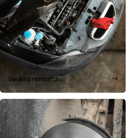
Variklio remontas