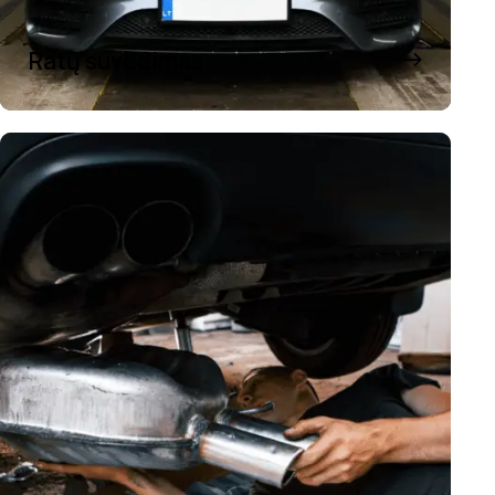
Ratų suvedimas