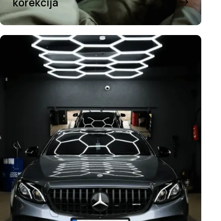
korekcija