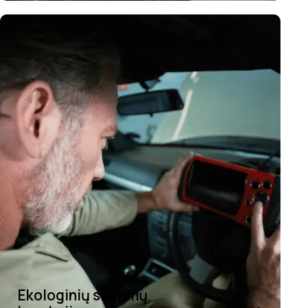
Ekologinių sistemų