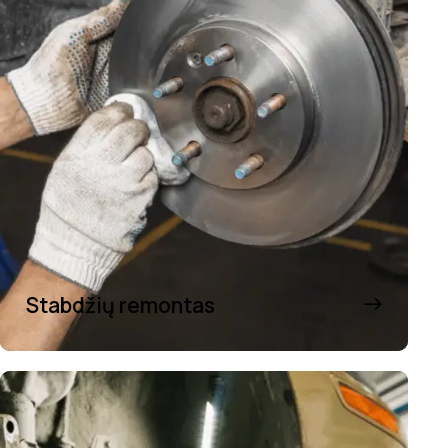
Stabdžių remontas