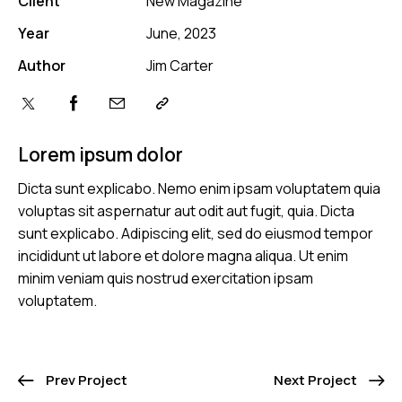
Client
New Magazine
Year
June, 2023
Author
Jim Carter
Lorem ipsum dolor
Dicta sunt explicabo. Nemo enim ipsam voluptatem quia
voluptas sit aspernatur aut odit aut fugit, quia. Dicta
sunt explicabo. Adipiscing elit, sed do eiusmod tempor
incididunt ut labore et dolore magna aliqua. Ut enim
minim veniam quis nostrud exercitation ipsam
voluptatem.
Prev Project
Next Project