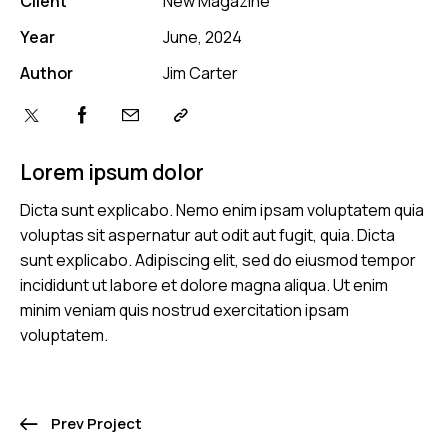
Client
New Magazine
Year
June, 2024
Author
Jim Carter
Lorem ipsum dolor
Dicta sunt explicabo. Nemo enim ipsam voluptatem quia
voluptas sit aspernatur aut odit aut fugit, quia. Dicta
sunt explicabo. Adipiscing elit, sed do eiusmod tempor
incididunt ut labore et dolore magna aliqua. Ut enim
minim veniam quis nostrud exercitation ipsam
voluptatem.
Prev Project