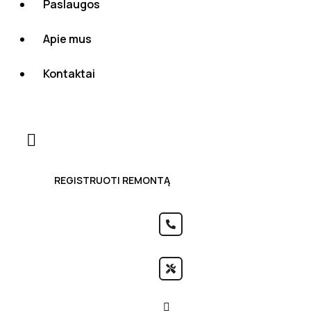
Paslaugos
Apie mus
Kontaktai
REGISTRUOTI REMONTĄ