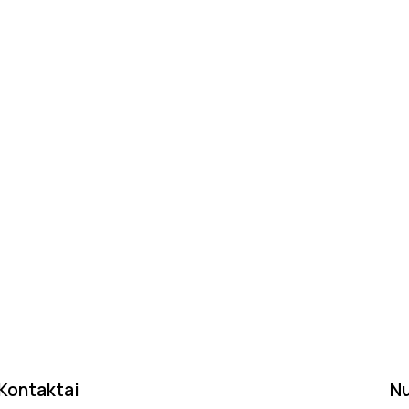
Kontaktai
N