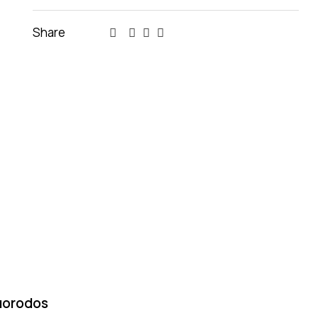
Share
uorodos