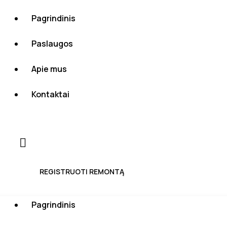
Pagrindinis
Paslaugos
Apie mus
Kontaktai
REGISTRUOTI REMONTĄ
Pagrindinis