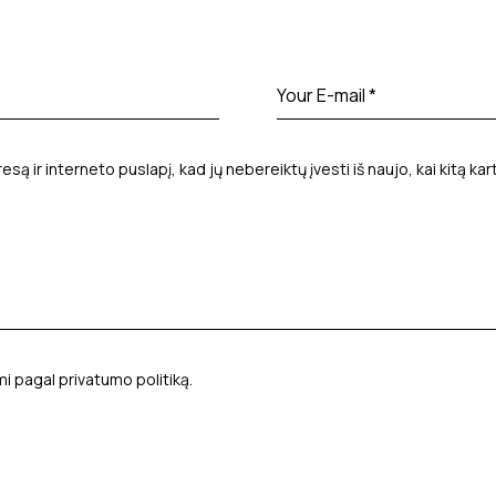
esą ir interneto puslapį, kad jų nebereiktų įvesti iš naujo, kai kitą ka
mi pagal
privatumo politiką
.