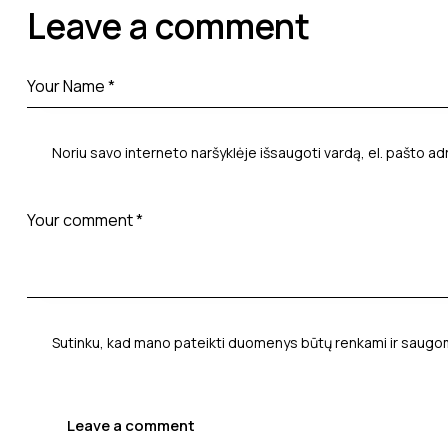
Leave a comment
Noriu savo interneto naršyklėje išsaugoti vardą, el. pašto adr
Sutinku, kad mano pateikti duomenys būtų renkami ir saugo