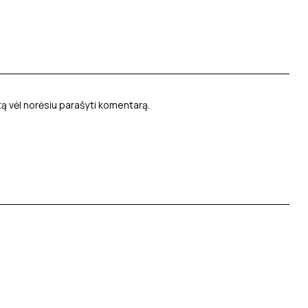
rtą vėl norėsiu parašyti komentarą.