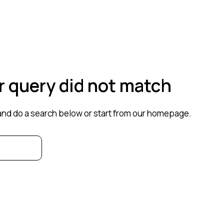
ur query did not match
nd do a search below or start from
our homepage
.