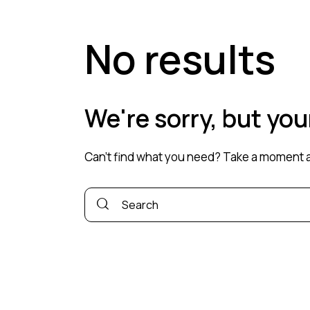
No results
We're sorry, but yo
Can't find what you need? Take a moment a