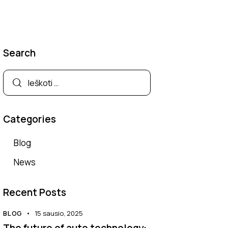
Search
Categories
Blog
News
Recent Posts
BLOG
15 sausio, 2025
The future of auto technology: