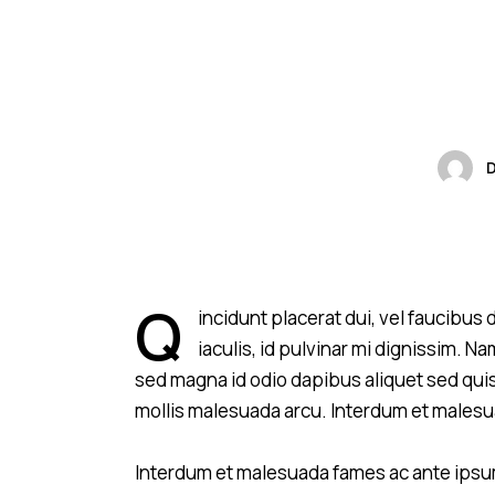
Q
incidunt placerat dui, vel faucibus
iaculis, id pulvinar mi dignissim. Na
sed magna id odio dapibus aliquet sed quis i
mollis malesuada arcu. Interdum et malesu
Interdum et malesuada fames ac ante ipsum