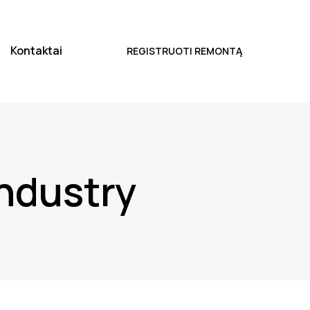
Kontaktai
REGISTRUOTI REMONTĄ
industry