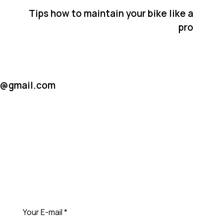
Tips how to maintain your bike like a
pro
us@gmail.com