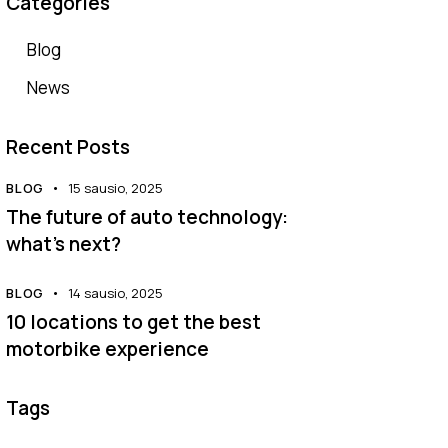
Categories
Blog
News
Recent Posts
BLOG
15 sausio, 2025
The future of auto technology:
what’s next?
BLOG
14 sausio, 2025
10 locations to get the best
motorbike experience
Tags