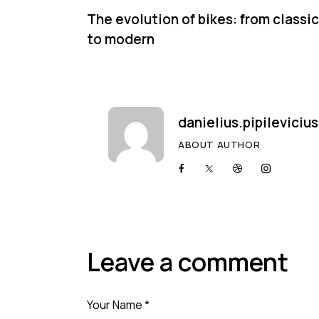
The evolution of bikes: from classic
to modern
danielius.pipilevici
ABOUT AUTHOR
Leave a comment