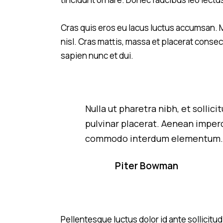
Cras quis eros eu lacus luctus accumsan. M
nisl. Cras mattis, massa et placerat conse
sapien nunc et dui.
Nulla ut pharetra nibh, et sollic
pulvinar placerat. Aenean imperd
commodo interdum elementum
Piter Bowman
Pellentesque luctus dolor id ante sollicit